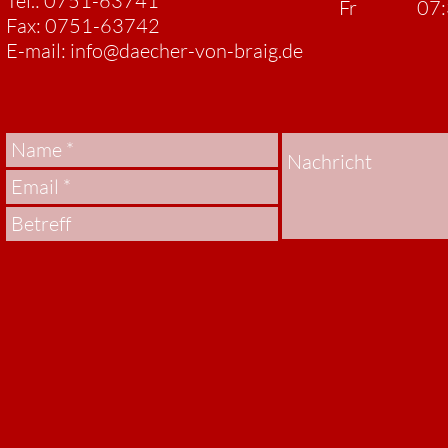
Tel.: 0751-63741
Fr 07:30 
Fax: 0751-63742
E-mail:
info@daecher-von-braig.de